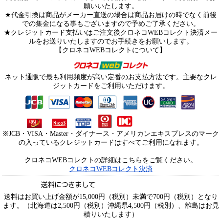
願いいたします。
★代金引換は商品がメーカー直送の場合は商品お届けの時でなく前後
での集金になる事もございますので予めご了承ください。
★クレジットカード支払いはご注文後クロネコWEBコレクト決済メー
ルをお送りいたしますのでお手続きをお願いします。
【クロネコWEBコレクトについて】
ネット通販で最も利用頻度が高い定番のお支払方法です。主要なクレ
ジットカードをご利用いただけます。
※JCB・VISA・Master・ダイナース・アメリカンエキスプレスのマーク
の入っているクレジットカードはすべてご利用になれます。
クロネコWEBコレクトの詳細はこちらをご覧ください。
クロネコWEBコレクト決済
送料はお買い上げ金額が15,000円（税別）未満で700円（税別）となり
ます。（北海道は2,500円（税別）沖縄県4,500円（税別）、離島はお見
積りいたします）