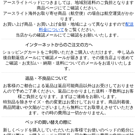
アースライトベッドにつきましては、地域別送料のご負担となります
商品ページにてご確認ください。
アースライト海外お取り寄せ商品（航空便）の場合は航空運賃がかか
ります。
お買い上げ商品・お買い上げ金額・地域によって異なりますので
配送
料金について
をご覧ください。
当店からの確認メールにてご確認をお願いいたします。
ショッピングカートをご利用いただきご購入いただけます。 申し込み
後自動返信メールにて確認メールが届きます。その後当店より改めて
ご確認・お支払い・納期・送料についてのメールをお送りいたしま
す。
お客様のご都合による返品は返品可能商品以外はお受けしておりませ
んので予めご了承ください。返品にかかりました送料・手数料はお客
様ご負担となります。まずはご連絡をお願いします。
特別品を除きサイズ・色の変更はお受けしております。商品到着後、
商品間違いや欠陥がございましたら無料にてお取替えさせていただき
ます。その時の費用は一切かかりません。
新しくベッドを購入していただいたお客様でお使いのベッドの処分に