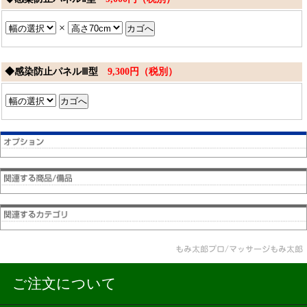
×
◆感染防止パネルⅢ型
9,300円（税別）
ご注文について